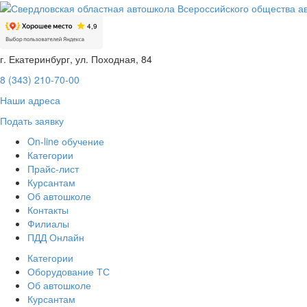
г. Екатеринбург, ул. Походная, 84
8 (343) 210-70-00
Наши адреса
Подать заявку
On-line обучение
Категории
Прайс-лист
Курсантам
Об автошколе
Контакты
Филиалы
ПДД Онлайн
Категории
Оборудование ТС
Об автошколе
Курсантам