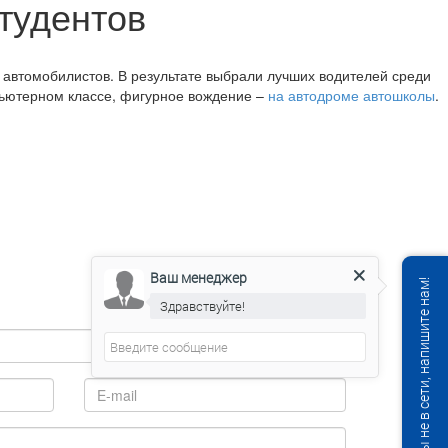
тудентов
 автомобилистов. В результате выбрали лучших водителей среди
пьютерном классе, фигурное вождение –
на автодроме автошколы
.
Ваш менеджер
Мы не в сети, напишите нам!
Здравствуйте!
Ваш менеджер
печатает...