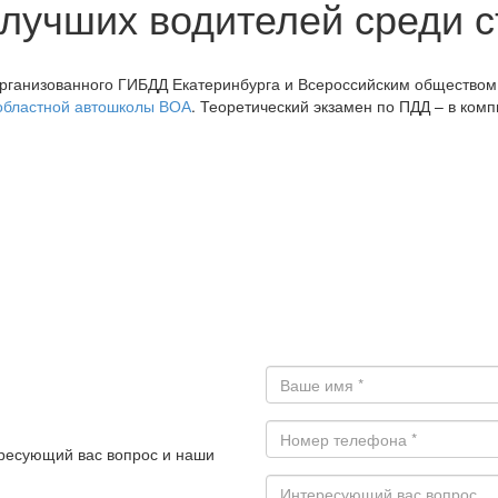
лучших водителей среди с
 организованного ГИБДД Екатеринбурга и Всероссийским обществом
областной автошколы ВОА
. Теоретический экзамен по ПДД – в ком
ересующий вас вопрос и наши