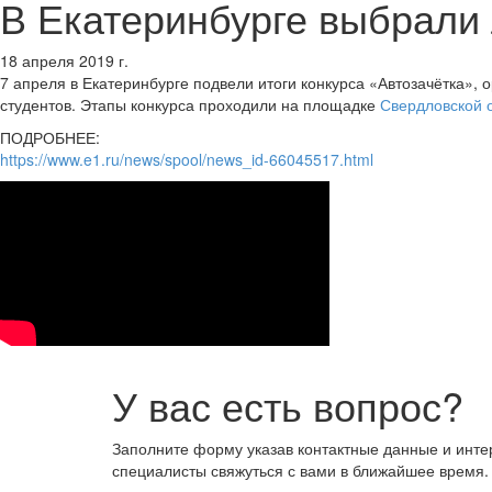
В Екатеринбурге выбрали 
18 апреля 2019 г.
7 апреля в Екатеринбурге подвели итоги конкурса «Автозачётка»,
студентов. Этапы конкурса проходили на площадке
Свердловской 
ПОДРОБНЕЕ:
https://www.e1.ru/news/spool/news_id-66045517.html
У вас есть вопрос?
Заполните форму указав контактные данные и инт
специалисты свяжуться с вами в ближайшее время.