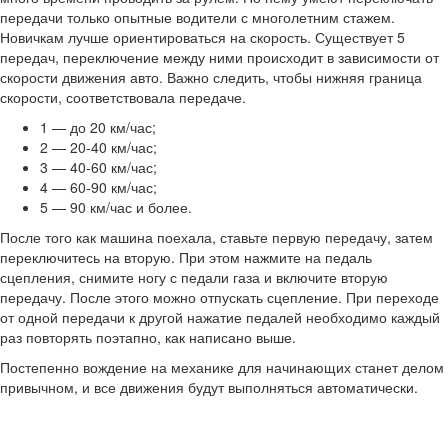
передачи только опытные водители с многолетним стажем.
Новичкам лучше ориентироваться на скорость. Существует 5
передач, переключение между ними происходит в зависимости от
скорости движения авто. Важно следить, чтобы нижняя граница
скорости, соответствовала передаче.
1 — до 20 км/час;
2 — 20-40 км/час;
3 — 40-60 км/час;
4 — 60-90 км/час;
5 — 90 км/час и более.
После того как машина поехала, ставьте первую передачу, затем
переключитесь на вторую. При этом нажмите на педаль
сцепления, снимите ногу с педали газа и включите вторую
передачу. После этого можно отпускать сцепление. При переходе
от одной передачи к другой нажатие педалей необходимо каждый
раз повторять поэтапно, как написано выше.
Постепенно вождение на механике для начинающих станет делом
привычном, и все движения будут выполняться автоматически.