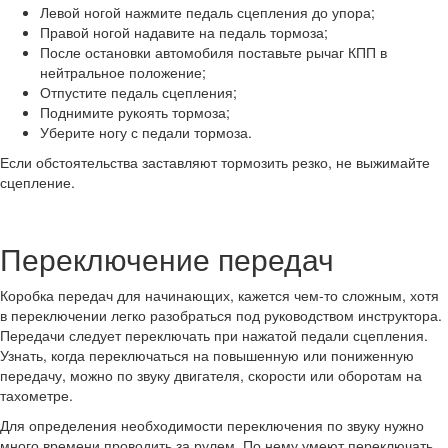
Левой ногой нажмите педаль сцепления до упора;
Правой ногой надавите на педаль тормоза;
После остановки автомобиля поставьте рычаг КПП в
нейтральное положение;
Отпустите педаль сцепления;
Поднимите рукоять тормоза;
Уберите ногу с педали тормоза.
Если обстоятельства заставляют тормозить резко, не выжимайте
сцепление.
Переключение передач
Коробка передач для начинающих, кажется чем-то сложным, хотя
в переключении легко разобраться под руководством инструктора.
Передачи следует переключать при нажатой педали сцепления.
Узнать, когда переключаться на повышенную или пониженную
передачу, можно по звуку двигателя, скорости или оборотам на
тахометре.
Для определения необходимости переключения по звуку нужно
много времени проводить за рулем. По нему умеют переключать