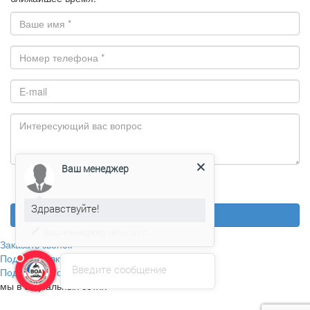
Ваш менеджер
Отправляя заявку, вы соглашаетесь с условиями
пользовательского соглашения и политики конфиденциальности
Здравствуйте!
Отправить заявку
Ваш менеджер
печатает...
Заказать звонок
Подать заявку
Введите сообщение
Поделитесь отзывом
мы в социальных сетях