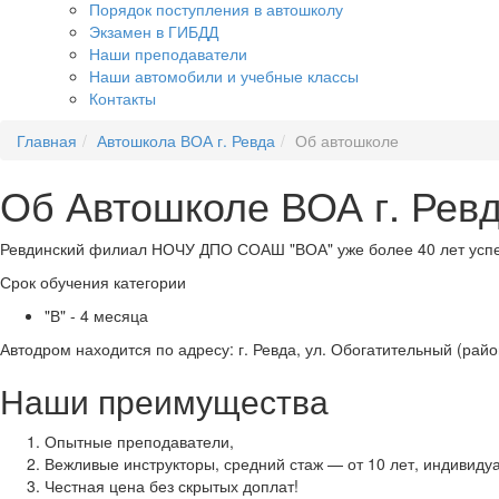
Порядок поступления в автошколу
Экзамен в ГИБДД
Наши преподаватели
Наши автомобили и учебные классы
Контакты
Главная
Автошкола ВОА г. Ревда
Об автошколе
Об Автошколе ВОА г. Рев
Ревдинский филиал НОЧУ ДПО СОАШ "ВОА" уже более 40 лет успешно
Срок обучения категории
"В" - 4 месяца
Автодром находится по адресу: г. Ревда, ул. Обогатительный (райо
Наши преимущества
Опытные преподаватели,
Вежливые инструкторы, средний стаж — от 10 лет, индивиду
Честная цена без скрытых доплат!