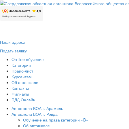
Наши адреса
Подать заявку
On-line обучение
Категории
Прайс-лист
Курсантам
Об автошколе
Контакты
Филиалы
ПДД Онлайн
Автошкола ВОА г. Арамиль
Автошкола ВОА г. Ревда
Обучение на права категории «B»
Об автошколе