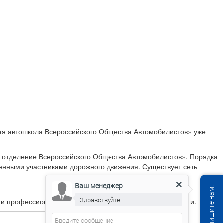
ая автошкола Всероссийского Общества Автомобилистов» уже
 отделение Всероссийского Общества Автомобилистов». Порядка
ценными участниками дорожного движения. Существует сеть
Ваш менеджер
Здравствуйте!
го и профессионального образования Свердловской области.
Ваш менеджер
печатает...