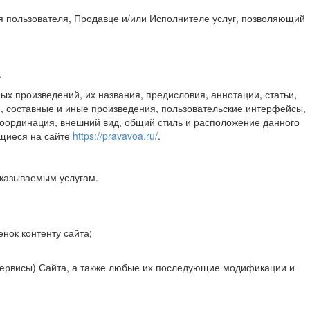
я пользователя, Продавце и/или Исполнителе услуг, позволяющий
.
ых произведений, их названия, предисловия, аннотации, статьи,
е, составные и иные произведения, пользовательские интерфейсы,
 координация, внешний вид, общий стиль и расположение данного
ащиеся на сайте
https://pravavoa.ru/
.
оказываемым услугам.
нок контенту сайта;
сервисы) Сайта, а также любые их последующие модификации и