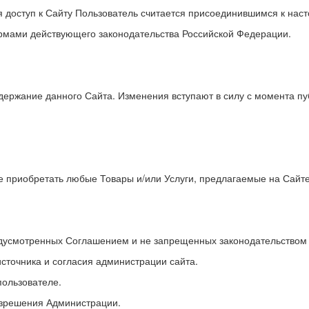
я доступ к Сайту Пользователь считается присоединившимся к на
ормами действующего законодательства Российской Федерации.
одержание данного Сайта. Изменения вступают в силу с момента п
е приобретать любые Товары и/или Услуги, предлагаемые на Сайте
редусмотренных Соглашением и не запрещенных законодательством
сточника и согласия администрации сайта.
пользователе.
азрешения Администрации.