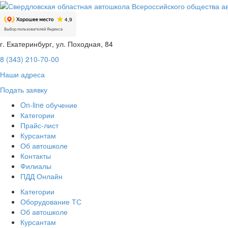
г. Екатеринбург, ул. Походная, 84
8 (343) 210-70-00
Наши адреса
Подать заявку
On-line обучение
Категории
Прайс-лист
Курсантам
Об автошколе
Контакты
Филиалы
ПДД Онлайн
Категории
Оборудование ТС
Об автошколе
Курсантам