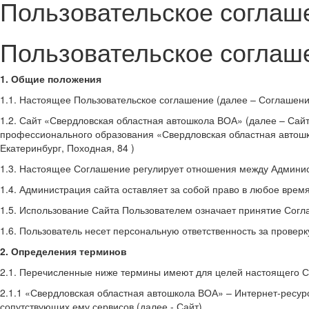
Пользовательское соглаш
Пользовательское соглаш
1. Общие положения
1.1. Настоящее Пользовательское соглашение (далее – Соглашени
1.2. Сайт «Свердловская областная автошкола ВОА» (далее – Сай
профессионального образования «Свердловская областная автошк
Екатеринбург, Походная, 84 )
1.3. Настоящее Соглашение регулирует отношения между Админис
1.4. Администрация сайта оставляет за собой право в любое врем
1.5. Использование Сайта Пользователем означает принятие Сог
1.6. Пользователь несет персональную ответственность за провер
2. Определения терминов
2.1. Перечисленные ниже термины имеют для целей настоящего 
2.1.1 «Свердловская областная автошкола ВОА» – Интернет-ресу
сопутствующих ему сервисов (далее - Сайт).