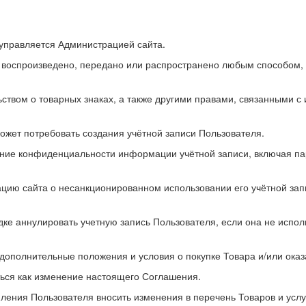
 управляется Администрацией сайта.
, воспроизведено, передано или распространено любым способом, 
твом о товарных знаках, а также другими правами, связанными с 
может потребовать создания учётной записи Пользователя.
ение конфиденциальности информации учётной записи, включая пар
ацию сайта о несанкционированном использовании его учётной за
дке аннулировать учетную запись Пользователя, если она не испо
дополнительные положения и условия о покупке Товара и/или оказ
ься как изменение настоящего Соглашения.
ления Пользователя вносить изменения в перечень Товаров и услуг