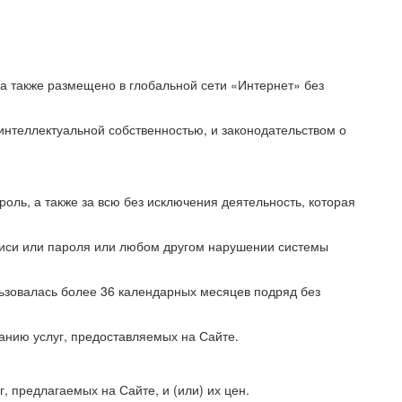
а также размещено в глобальной сети «Интернет» без
интеллектуальной собственностью, и законодательством о
оль, а также за всю без исключения деятельность, которая
писи или пароля или любом другом нарушении системы
льзовалась более 36 календарных месяцев подряд без
анию услуг, предоставляемых на Сайте.
, предлагаемых на Сайте, и (или) их цен.