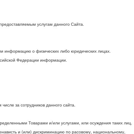
 предоставляемым услугам данного Сайта.
ии информацию о физических либо юридических лицах.
оссийской Федерации информации.
м числе за сотрудников данного сайта.
пределенными Товарами и/или услугами, или осуждения таких лиц.
 ненависть и (или) дискриминацию по расовому, национальному,