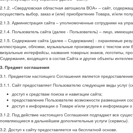
2.1.2. «Свердловская областная автошкола ВОА» – сайт, содержа
осуществить выбор, заказ и (или) приобретение Товара, и/или полу
2.1.3. Администрация сайта – уполномоченные сотрудники на у
2.1.4. Пользователь сайта (далее - Пользователь) – лицо, имеюще
2.1.5. Содержание сайта (далее – Содержание) - охраняемые резу
иллюстрации, обложки, музыкальные произведения с текстом или б
визуальные интерфейсы, названия товарных знаков, логотипы, про
Содержания, входящего в состав Сайта и другие объекты интеллек
3. Предмет соглашения
3.1. Предметом настоящего Соглашения является предоставление
3.1.1. Сайт предоставляет Пользователю следующие виды услуг (с
доступ к средствам поиска и навигации сайта;
предоставление Пользователю возможности размещения сооб
доступ к информации о Товаре и/или услуге к информации о
3.1.2. Под действие настоящего Соглашения подпадают все суще
появляющиеся в дальнейшем дополнительные услуги (сервисы).
3.2. Доступ к сайту предоставляется на бесплатной основе.