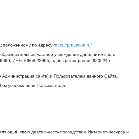
расположенному по адресу
https://pravavoa.ru/
е образовательное частное учреждение дополнительного
9390, ИНН: 6664023905, адрес регистрации:
620024 г
.
 Администрация сайта) и Пользователем данного Сайта.
 без уведомления Пользователя.
твляющий свою деятельность посредством Интернет-ресурса и