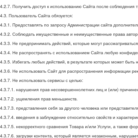
4.2.7. Получить доступ к использованию Сайта после соблюдения 
4.3. Пользователь Сайта обязуется:
4.3.1. Предоставлять по запросу Администрации сайта дополнит
4.3.2. Соблюдать имущественные и неимущественные права автор
4.3.3. Не предпринимать действий, которые могут рассматривать
4.3.4. Не распространять с использованием Сайта любую конфид
4.3.5. Избегать любых действий, в результате которых может бы
4.3.6. Не использовать Сайт для распространения информации рек
4.3.7. Не использовать сервисы с целью:
4.3.7.1. нарушения прав несовершеннолетних лиц и (или) причин
4.3.7.2. ущемления прав меньшинств.
4.3.7.3. представления себя за другого человека или представител
4.3.7.4. введения в заблуждение относительно свойств и характери
4.3.7.5. некорректного сравнения Товара и/или Услуги, а также 
4.3.7.6. загрузки контента, который является незаконным, наруша