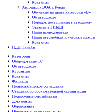
Контакты
Автошкола ВОА г. Ревда
Обучение на права категории «B»
Об автошколе
Порядок поступления в автошколу
Экзамен в ГИБДД
Наши преподаватели
Наши автомобили и учебные классы
Контакты
ПДД Онлайн
Категории
Оборудование ТС
Об автошколе
Курсантам
Контакты
Филиалы
Пользовательское соглашение
Сведения об образовательной организации
Подарочные сертификаты
Документы
Образование
Образовательные стандарты