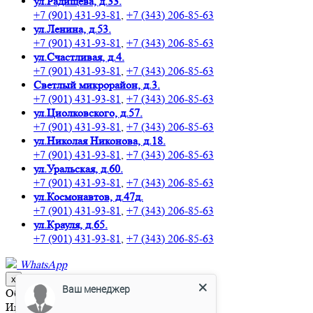
ул.Радищева, д.33.
+7 (901) 431-93-81
,
+7 (343) 206-85-63
ул.Ленина, д.53.
+7 (901) 431-93-81
,
+7 (343) 206-85-63
ул.Счастливая, д.4.
+7 (901) 431-93-81
,
+7 (343) 206-85-63
Светлый микрорайон, д.3.
+7 (901) 431-93-81
,
+7 (343) 206-85-63
ул.Циолковского, д.57.
+7 (901) 431-93-81
,
+7 (343) 206-85-63
ул.Николая Никонова, д.18.
+7 (901) 431-93-81
,
+7 (343) 206-85-63
ул.Уральская, д.60.
+7 (901) 431-93-81
,
+7 (343) 206-85-63
ул.Космонавтов, д.47д.
+7 (901) 431-93-81
,
+7 (343) 206-85-63
ул.Крауля, д.65.
+7 (901) 431-93-81
,
+7 (343) 206-85-63
WhatsApp
х
Ваш менеджер
Обратный звонок
Имя
*