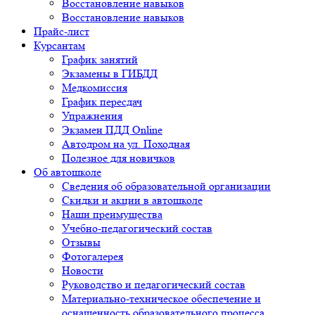
Восстановление навыков
Восстановление навыков
Прайс-лист
Курсантам
График занятий
Экзамены в ГИБДД
Медкомиссия
График пересдач
Упражнения
Экзамен ПДД Online
Автодром на ул. Походная
Полезное для новичков
Об автошколе
Сведения об образовательной организации
Скидки и акции в автошколе
​Наши преимущества​
Учебно-педагогический состав
Отзывы
Фотогалерея
Новости
Руководство и педагогический состав
Материально-техническое обеспечение и
оснащенность образовательного процесса