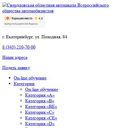
г. Екатеринбург, ул. Походная, 84
8 (343) 210-70-00
Наши адреса
Подать заявку
On-line обучение
Категории
On-line обучение
Категория «А»
Категория «B»
Категория «BE»
Категория «С»
Категория «СЕ»
Категория «D»