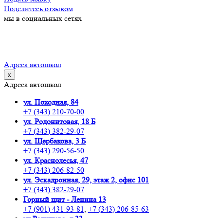
Поделитесь отзывом
мы в социальных сетях
Адреса автошкол
х
Адреса автошкол
ул. Походная, 84
+7 (343) 210-70-00
ул. Родонитовая, 18 Б
+7 (343) 382-29-07
ул. Щербакова, 3 Б
+7 (343) 290-56-50
ул. Краснолесья, 47
+7 (343) 206-82-50
ул. Эскадронная, 29, этаж 2, офис 101
+7 (343) 382-29-07
Горный щит - Ленина 13
+7 (901) 431-93-81
,
+7 (343) 206-85-63