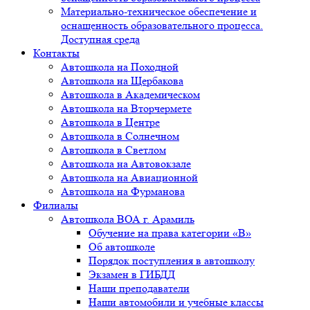
Материально-техническое обеспечение и
оснащенность образовательного процесса.
Доступная среда
Контакты
Автошкола на Походной
Автошкола на Щербакова
Автошкола в Академическом
Автошкола на Вторчермете
Автошкола в Центре
Автошкола в Солнечном
Автошкола в Светлом
Автошкола на Автовокзале
Автошкола на Авиационной
Автошкола на Фурманова
Филиалы
Автошкола ВОА г. Арамиль
Обучение на права категории «B»
Об автошколе
Порядок поступления в автошколу
Экзамен в ГИБДД
Наши преподаватели
Наши автомобили и учебные классы